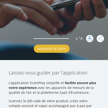
+
A
-
A
:
DEMANDE DE DEVIS
Laissez-vous guider par l'application
L’application EcomPlay simplifie et
facilite encore plus
votre expérience
avec les appareils de mesure de la
qualité de l’air et la plateforme SaaS d’Ecomesure.
Scannez le QR-code de votre produit, créez votre
compte associé et soyez accompagné pas à pas par