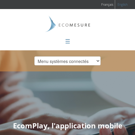
Français
English
☰
EcomPlay, l'application mobile
Vous êtes ici