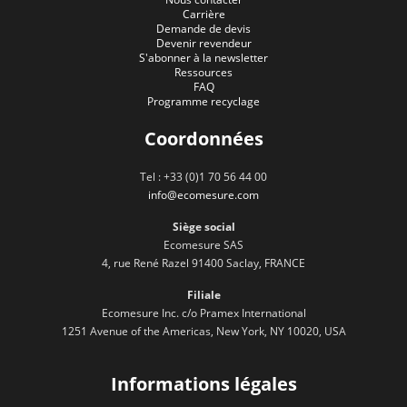
Carrière
Demande de devis
Devenir revendeur
S'abonner à la newsletter
Ressources
FAQ
Programme recyclage
Coordonnées
Tel : +33 (0)1 70 56 44 00
info@ecomesure.com
Siège social
Ecomesure SAS
4, rue René Razel 91400 Saclay, FRANCE
Filiale
Ecomesure Inc. c/o Pramex International
1251 Avenue of the Americas, New York, NY 10020, USA
Informations légales