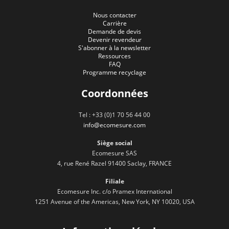
Nous contacter
Carrière
Demande de devis
Devenir revendeur
S'abonner à la newsletter
Ressources
FAQ
Programme recyclage
Coordonnées
Tel : +33 (0)1 70 56 44 00
info@ecomesure.com
Siège social
Ecomesure SAS
4, rue René Razel 91400 Saclay, FRANCE
Filiale
Ecomesure Inc. c/o Pramex International
1251 Avenue of the Americas, New York, NY 10020, USA