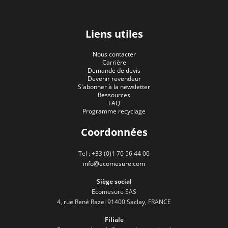
Liens utiles
Nous contacter
Carrière
Demande de devis
Devenir revendeur
S'abonner à la newsletter
Ressources
FAQ
Programme recyclage
Coordonnées
Tel : +33 (0)1 70 56 44 00
info@ecomesure.com
Siège social
Ecomesure SAS
4, rue René Razel 91400 Saclay, FRANCE
Filiale