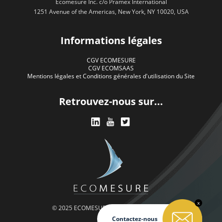
Ecomesure Inc. c/o Pramex International
1251 Avenue of the Americas, New York, NY 10020, USA
Informations légales
CGV ECOMESURE
CGV ECOMSAAS
Mentions légales et Conditions générales d'utilisation du Site
Retrouvez-nous sur...
x
© 2025 ECOMESURE. Tous droits réservés.
Contactez-nous