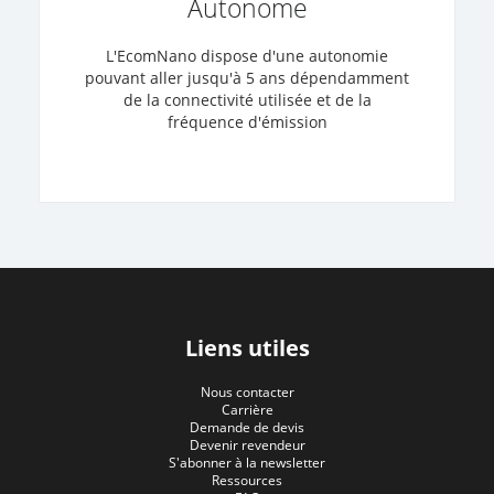
Autonome
L'EcomNano dispose d'une autonomie
pouvant aller jusqu'à 5 ans dépendamment
de la connectivité utilisée et de la
fréquence d'émission
Liens utiles
Nous contacter
Carrière
Demande de devis
Devenir revendeur
S'abonner à la newsletter
Ressources