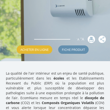
+
A
-
A
:
ACHETER EN LIGNE
FICHE PRODUIT
La qualité de l'air intérieur est un enjeu de santé publique,
particulièrement dans les
écoles
et les Etablissements
Recevant du Public (ERP) où la population est plus
vulnérable et plus susceptible de développer des
pathologies suite à une exposition prolongée à la pollution
de l’air. EcomNano mesure en temps réel le
dioxyde de
carbone
(CO2) et les
Composés Organiques Volatils
(COV)
et vous alerte lorsque leur concentration dépasse les