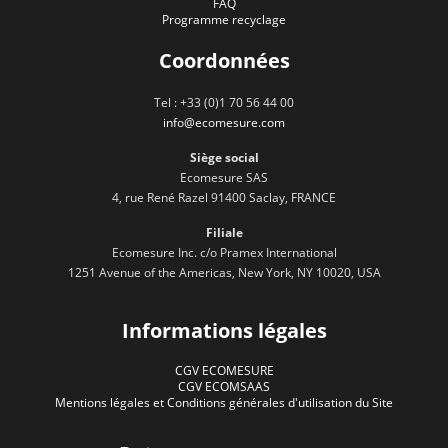
FAQ
Programme recyclage
Coordonnées
Tel : +33 (0)1 70 56 44 00
info@ecomesure.com
Siège social
Ecomesure SAS
4, rue René Razel 91400 Saclay, FRANCE
Filiale
Ecomesure Inc. c/o Pramex International
1251 Avenue of the Americas, New York, NY 10020, USA
Informations légales
CGV ECOMESURE
CGV ECOMSAAS
Mentions légales et Conditions générales d'utilisation du Site