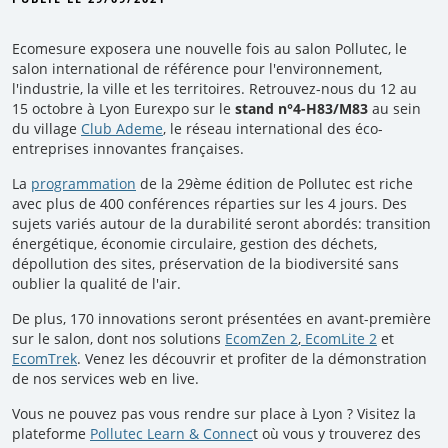
Ecomesure exposera une nouvelle fois au salon Pollutec, le
salon international de référence pour l'environnement,
l'industrie, la ville et les territoires. Retrouvez-nous du 12 au
15 octobre à Lyon Eurexpo sur le
stand n°4-H83/M83
au sein
du village
Club Ademe
, le réseau international des éco-
entreprises innovantes françaises.
La
programmation
de la 29ème édition de Pollutec est riche
avec plus de 400 conférences réparties sur les 4 jours. Des
sujets variés autour de la durabilité seront abordés: transition
énergétique, économie circulaire, gestion des déchets,
dépollution des sites, préservation de la biodiversité sans
oublier la qualité de l'air.
De plus, 170 innovations seront présentées en avant-première
sur le salon, dont nos solutions
EcomZen 2
,
EcomLite 2
et
EcomTrek
. Venez les découvrir et profiter de la démonstration
de nos services web en live.
Vous ne pouvez pas vous rendre sur place à Lyon ? Visitez la
plateforme
Pollutec Learn & Connec
t où vous y trouverez des