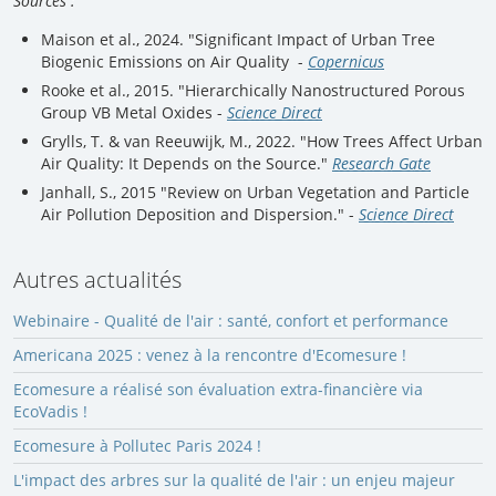
Sources :
Maison et al., 2024. "Significant Impact of Urban Tree
Biogenic Emissions on Air Quality -
Copernicus
Rooke et al., 2015. "Hierarchically Nanostructured Porous
Group VB Metal Oxides -
Science Direct
Grylls, T. & van Reeuwijk, M., 2022. "How Trees Affect Urban
Air Quality: It Depends on the Source."
Research Gate
Janhall, S., 2015 "Review on Urban Vegetation and Particle
Air Pollution Deposition and Dispersion." -
Science Direct
Autres actualités
Webinaire - Qualité de l'air : santé, confort et performance
Americana 2025 : venez à la rencontre d'Ecomesure !
Ecomesure a réalisé son évaluation extra-financière via
EcoVadis !
Ecomesure à Pollutec Paris 2024 !
L'impact des arbres sur la qualité de l'air : un enjeu majeur