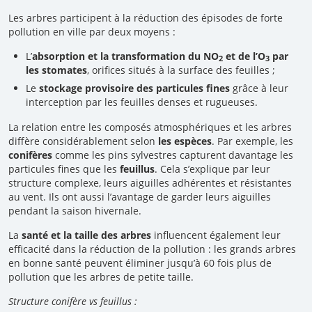
Les arbres participent à la réduction des épisodes de forte
pollution en ville par deux moyens :
L’
absorption et la transformation du NO
et de l’O
par
2
3
les stomates
, orifices situés à la surface des feuilles ;
Le
stockage provisoire des particules fines
grâce à leur
interception par les feuilles denses et rugueuses.
La relation entre les composés atmosphériques et les arbres
diffère considérablement selon
les espèces
. Par exemple, les
conifères
comme les pins sylvestres capturent davantage les
particules fines que les
feuillus
. Cela s’explique par leur
structure complexe, leurs aiguilles adhérentes et résistantes
au vent. Ils ont aussi l’avantage de garder leurs aiguilles
pendant la saison hivernale.
La
santé et la taille des arbres
influencent également leur
efficacité dans la réduction de la pollution : les grands arbres
en bonne santé peuvent éliminer jusqu’à 60 fois plus de
pollution que les arbres de petite taille.
Structure conifère vs feuillus :