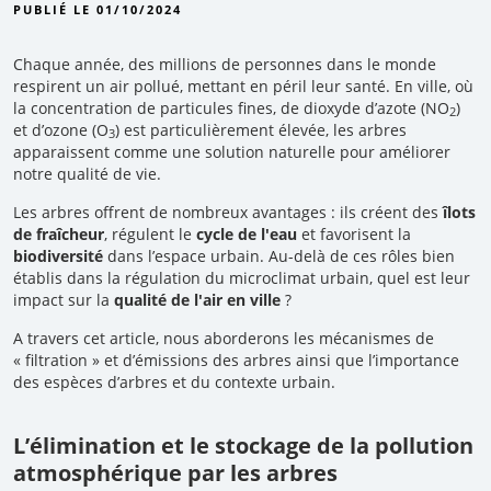
PUBLIÉ LE 01/10/2024
Chaque année, des millions de personnes dans le monde
respirent un air pollué, mettant en péril leur santé. En ville, où
la concentration de particules fines, de dioxyde d’azote (NO
)
2
et d’ozone (O
) est particulièrement élevée, les arbres
3
apparaissent comme une solution naturelle pour améliorer
notre qualité de vie.
Les arbres offrent de nombreux avantages : ils créent des
îlots
de fraîcheur
, régulent le
cycle de l'eau
et favorisent la
biodiversité
dans l’espace urbain. Au-delà de ces rôles bien
établis dans la régulation du microclimat urbain, quel est leur
impact sur la
qualité de l'air en ville
?
A travers cet article, nous aborderons les mécanismes de
« filtration » et d’émissions des arbres ainsi que l’importance
des espèces d’arbres et du contexte urbain.
L’élimination et le stockage de la pollution
atmosphérique par les arbres