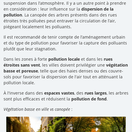
suspension dans l’atmosphère. Il y a un autre point à prendre
en considération : leur influence sur la
dispersion de la
pollution
. La canopée des arbres présents dans des rues
étroites très polluées peut entraver la circulation de l’air,
piégeant localement les polluants.
Il est recommandé de tenir compte de l’aménagement urbain
et du type de pollution pour favoriser la capture des polluants
plutôt que leur stagnation.
Dans les zones à forte
pollution locale
et dans les
rues
étroites sans vent
, les villes doivent privilégier une
végétation
basse et poreuse
, telle que des haies denses ou des couvre-
sols pour favoriser la dispersion de l'air tout en atténuant la
pollution locale.
À l'inverse dans des
espaces vastes
, des
rues larges
, les arbres
sont plus efficaces et réduisent la
pollution de fond
.
Végétation basse en ville vs canopée
: