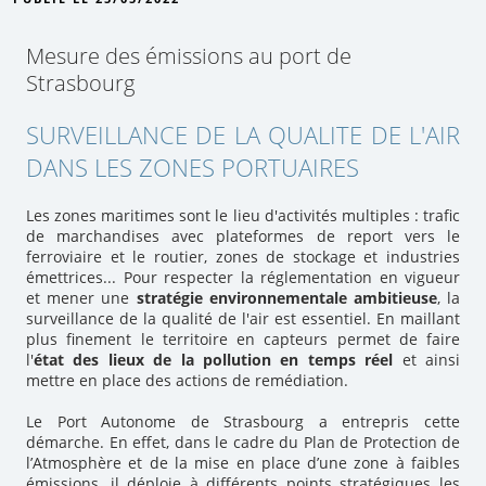
Mesure des émissions au port de
Strasbourg
SURVEILLANCE DE LA QUALITE DE L'AIR
DANS LES ZONES PORTUAIRES
Les zones maritimes sont le lieu d'activités multiples : trafic
de marchandises avec plateformes de report vers le
ferroviaire et le routier, zones de stockage et industries
émettrices... Pour respecter la réglementation en vigueur
et mener une
stratégie environnementale ambitieuse
, la
surveillance de la qualité de l'air est essentiel. En maillant
plus finement le territoire en capteurs permet de faire
l'
état des lieux de la pollution en temps réel
et ainsi
mettre en place des actions de remédiation.
Le Port Autonome de Strasbourg a entrepris cette
démarche. En effet, dans le cadre du Plan de Protection de
l’Atmosphère et de la mise en place d’une zone à faibles
émissions, il déploie à différents points stratégiques les