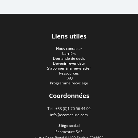
Liens utiles
Nous contacter
Carrière
Demande de devis
Devenir revendeur
S'abonner à la newsletter
Ressources
FAQ
Programme recyclage
Coordonnées
Tel : +33 (0)1 70 56 44 00
info@ecomesure.com
Siège social
Ecomesure SAS
4, rue René Razel 91400 Saclay, FRANCE