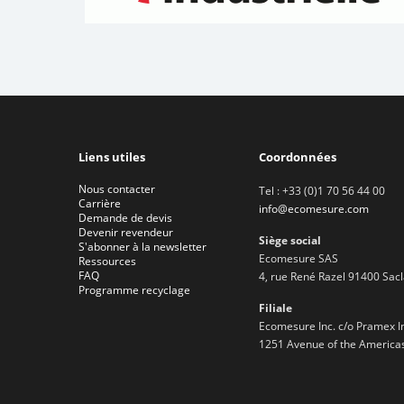
Liens utiles
Coordonnées
Nous contacter
Tel : +33 (0)1 70 56 44 00
Carrière
info@ecomesure.com
Demande de devis
Devenir revendeur
Siège social
S'abonner à la newsletter
Ecomesure SAS
Ressources
FAQ
4, rue René Razel 91400 Sac
Programme recyclage
Filiale
Ecomesure Inc. c/o Pramex I
1251 Avenue of the America