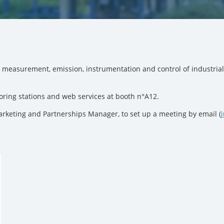
measurement, emission, instrumentation and control of industrial p
itoring stations and web services at booth n°A12.
 Marketing and Partnerships Manager, to set up a meeting by email (