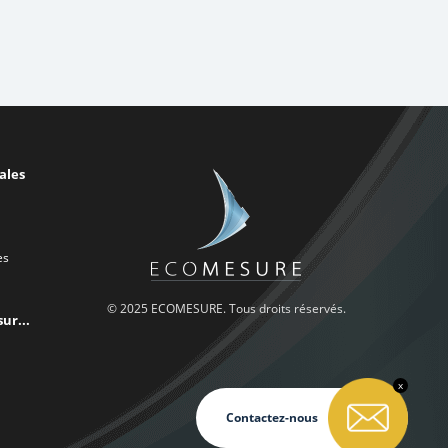
ales
es
© 2025 ECOMESURE. Tous droits réservés.
ur...
x
Contactez-nous