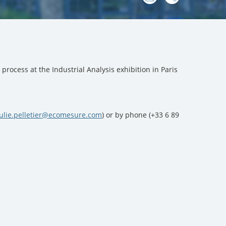
:
rocess at the Industrial Analysis exhibition in Paris
julie.pelletier@ecomesure.com
) or by phone (+33 6 89