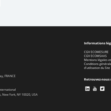
Informations lég
CGV ECOMESURE
CGV ECOMSAAS
Mentions légales et
Conditions général
d'utilisation du Site
lay, FRANCE
Retrouvez-nous s
nternational
s, New York, NY 10020, USA