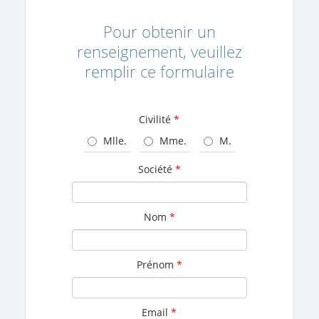
Pour obtenir un
renseignement, veuillez
remplir ce formulaire
Civilité
*
Mlle.
Mme.
M.
Société
*
Nom
*
Prénom
*
Email
*