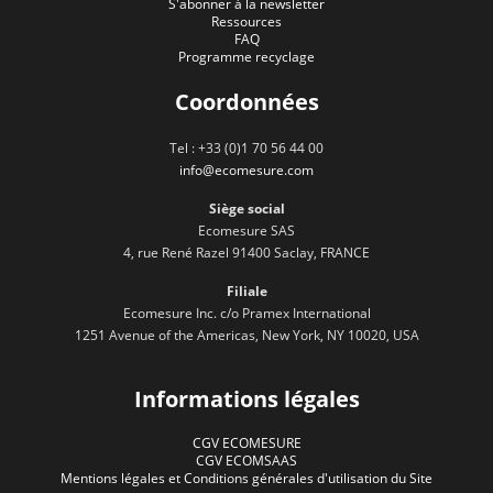
S'abonner à la newsletter
Ressources
FAQ
Programme recyclage
Coordonnées
Tel : +33 (0)1 70 56 44 00
info@ecomesure.com
Siège social
Ecomesure SAS
4, rue René Razel 91400 Saclay, FRANCE
Filiale
Ecomesure Inc. c/o Pramex International
1251 Avenue of the Americas, New York, NY 10020, USA
Informations légales
CGV ECOMESURE
CGV ECOMSAAS
Mentions légales et Conditions générales d'utilisation du Site