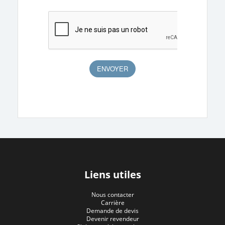
Liens utiles
Nous contacter
Carrière
Demande de devis
Devenir revendeur