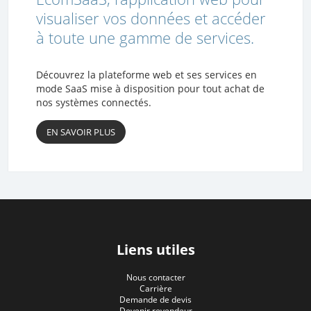
visualiser vos données et accéder
à toute une gamme de services.
Découvrez la plateforme web et ses services en
mode SaaS mise à disposition pour tout achat de
nos systèmes connectés.
EN SAVOIR PLUS
Liens utiles
Nous contacter
Carrière
Demande de devis
Devenir revendeur