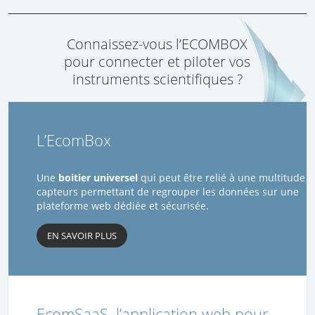
Connaissez-vous l’ECOMBOX
pour connecter et piloter vos
instruments scientifiques ?
L’EcomBox
Une
boitier universel
qui peut être relié à une multitude
capteurs permettant de regrouper les données sur une
plateforme web dédiée et sécurisée.
EN SAVOIR PLUS
EcomSaaS, l’application web pour