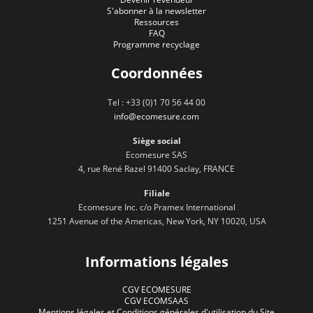
S'abonner à la newsletter
Ressources
FAQ
Programme recyclage
Coordonnées
Tel : +33 (0)1 70 56 44 00
info@ecomesure.com
Siège social
Ecomesure SAS
4, rue René Razel 91400 Saclay, FRANCE
Filiale
Ecomesure Inc. c/o Pramex International
1251 Avenue of the Americas, New York, NY 10020, USA
Informations légales
CGV ECOMESURE
CGV ECOMSAAS
Mentions légales et Conditions générales d'utilisation du Site