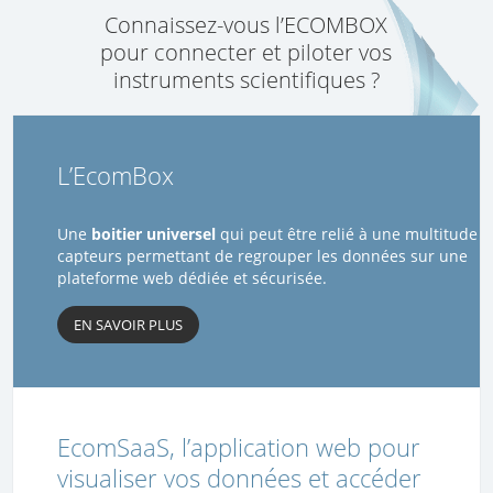
Connaissez-vous l’ECOMBOX
pour connecter et piloter vos
instruments scientifiques ?
L’EcomBox
Une
boitier universel
qui peut être relié à une multitude
capteurs permettant de regrouper les données sur une
plateforme web dédiée et sécurisée.
EN SAVOIR PLUS
EcomSaaS, l’application web pour
visualiser vos données et accéder