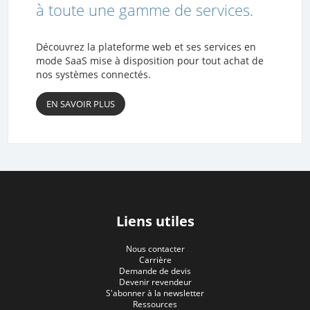
à toute une gamme de services.
Découvrez la plateforme web et ses services en
mode SaaS mise à disposition pour tout achat de
nos systèmes connectés.
EN SAVOIR PLUS
Liens utiles
Nous contacter
Carrière
Demande de devis
Devenir revendeur
S'abonner à la newsletter
Ressources