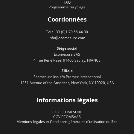
FAQ
Programme recyclage
Coordonnées
Tel : +33 (0)1 70 56 44 00
info@ecomesure.com
Siège social
Ecomesure SAS
4, rue René Razel 91400 Saclay, FRANCE
Filiale
Ecomesure Inc. c/o Pramex International
1251 Avenue of the Americas, New York, NY 10020, USA
Informations légales
CGV ECOMESURE
CGV ECOMSAAS
Mentions légales et Conditions générales d'utilisation du Site